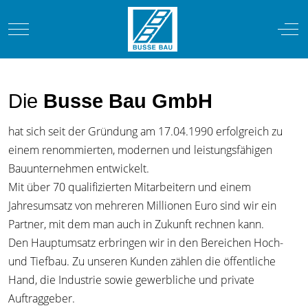
Mobile Menu Toggle
Off-
Die
Busse Bau GmbH
hat sich seit der Gründung am 17.04.1990 erfolgreich zu
einem renommierten, modernen und leistungsfähigen
Bauunternehmen entwickelt.
Mit über 70 qualifizierten Mitarbeitern und einem
Jahresumsatz von mehreren Millionen Euro sind wir ein
Partner, mit dem man auch in Zukunft rechnen kann.
Den Hauptumsatz erbringen wir in den Bereichen Hoch-
und Tiefbau. Zu unseren Kunden zählen die öffentliche
Hand, die Industrie sowie gewerbliche und private
Auftraggeber.