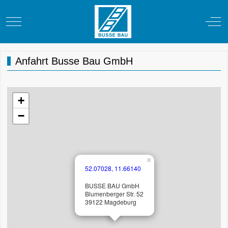
Mobile Menu Toggle
Off-
Anfahrt Busse Bau GmbH
+
−
×
52.07028, 11.66140
BUSSE BAU GmbH
Blumenberger Str. 52
39122 Magdeburg