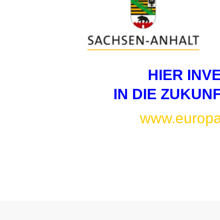
HIER INV
IN DIE ZUKUN
www.europa