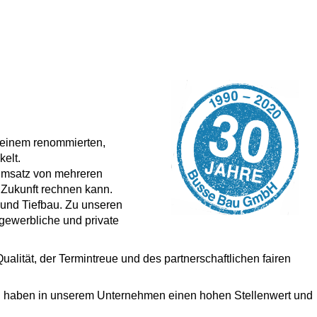
KOMMEN bei der B
u einem renommierten,
elt.
sumsatz von mehreren
n Zukunft rechnen kann.
und Tiefbau. Zu unseren
 gewerbliche und private
alität, der Termintreue und des partnerschaftlichen fairen
g haben in unserem Unternehmen einen hohen Stellenwert und