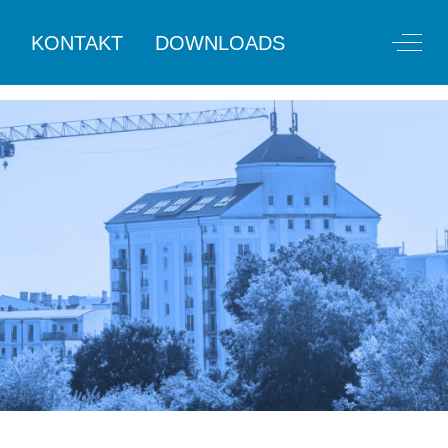
Off-C
KONTAKT
DOWNLOADS